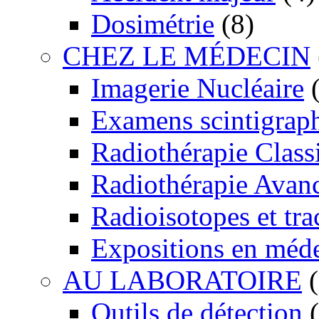
Dosimétrie
(8)
CHEZ LE MÉDECIN
Imagerie Nucléaire
(
Examens scintigrap
Radiothérapie Class
Radiothérapie Avan
Radioisotopes et tra
Expositions en méd
AU LABORATOIRE
(
Outils de détection
(