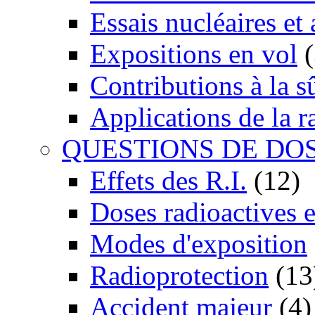
Essais nucléaires et
Expositions en vol
(
Contributions à la 
Applications de la r
QUESTIONS DE DO
Effets des R.I.
(12)
Doses radioactives 
Modes d'exposition
Radioprotection
(13
Accident majeur
(4)