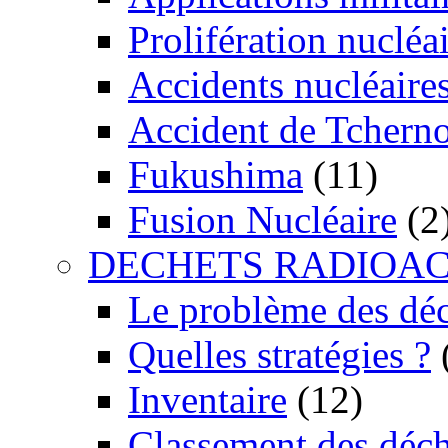
Prolifération nucléa
Accidents nucléaire
Accident de Tchern
Fukushima
(11)
Fusion Nucléaire
(2
DECHETS RADIOAC
Le problème des dé
Quelles stratégies ?
Inventaire
(12)
Classement des déch