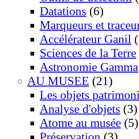
Datations
(6)
Marqueurs et traceu
Accélérateur Ganil
(
Sciences de la Terre
Astronomie Gamma
AU MUSEE
(21)
Les objets patrimon
Analyse d'objets
(3)
Atome au musée
(5)
Préservation
(3)