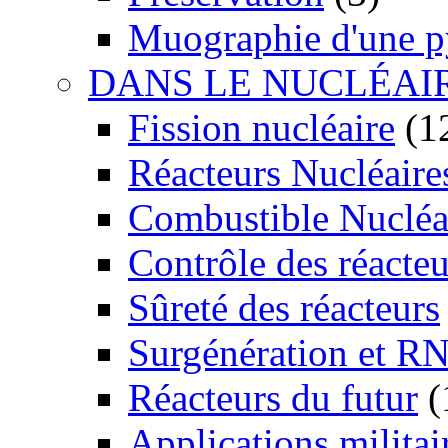
Muographie d'une 
DANS LE NUCLÉAI
Fission nucléaire
(1
Réacteurs Nucléaire
Combustible Nucléa
Contrôle des réacteu
Sûreté des réacteurs
Surgénération et R
Réacteurs du futur
(
Applications militai