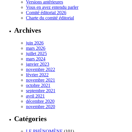
Versions antérieures
Vous en avez entendu parler
Comité éditorial 2026
Charte du comité éditorial
Archives
juin 2026
mars 2026
juillet 2025
mars 2024
janvier 2023
novembre 2022
février 2022
novembre 2021
octobre 2021
septembre 2021
avril 2021
décembre 2020
novembre 2020
Catégories
LE PHÉNOMÈNE
(101)