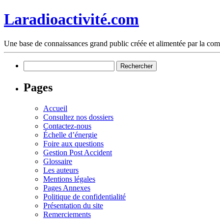
Laradioactivité.com
Une base de connaissances grand public créée et alimentée par la co
Rechercher :
Pages
Accueil
Consultez nos dossiers
Contactez-nous
Échelle d’énergie
Foire aux questions
Gestion Post Accident
Glossaire
Les auteurs
Mentions légales
Pages Annexes
Politique de confidentialité
Présentation du site
Remerciements