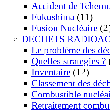
Accident de Tchern
Fukushima
(11)
Fusion Nucléaire
(2
DECHETS RADIOAC
Le problème des dé
Quelles stratégies ?
Inventaire
(12)
Classement des déch
Combustible nucléai
Retraitement combus