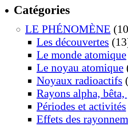
Catégories
LE PHÉNOMÈNE
(10
Les découvertes
(13
Le monde atomique
Le noyau atomique
Noyaux radioactifs
(
Rayons alpha, bêta
Périodes et activités
Effets des rayonnem