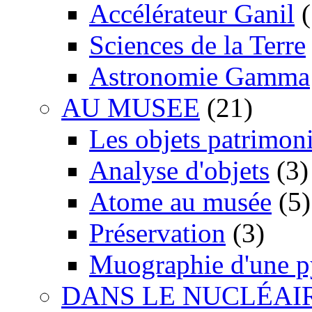
Accélérateur Ganil
(
Sciences de la Terre
Astronomie Gamma
AU MUSEE
(21)
Les objets patrimon
Analyse d'objets
(3)
Atome au musée
(5)
Préservation
(3)
Muographie d'une 
DANS LE NUCLÉAI