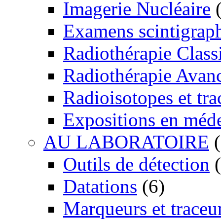
Imagerie Nucléaire
(
Examens scintigrap
Radiothérapie Class
Radiothérapie Avan
Radioisotopes et tra
Expositions en méd
AU LABORATOIRE
(
Outils de détection
(
Datations
(6)
Marqueurs et traceu