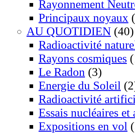
Rayonnement Neutr
Principaux noyaux
(
AU QUOTIDIEN
(40)
Radioactivité nature
Rayons cosmiques
(
Le Radon
(3)
Energie du Soleil
(2
Radioactivité artific
Essais nucléaires et
Expositions en vol
(