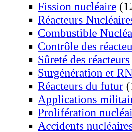
Fission nucléaire
(1
Réacteurs Nucléaire
Combustible Nucléa
Contrôle des réacteu
Sûreté des réacteurs
Surgénération et R
Réacteurs du futur
(
Applications militai
Prolifération nucléa
Accidents nucléaire