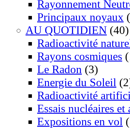
Rayonnement Neutr
Principaux noyaux
(
AU QUOTIDIEN
(40)
Radioactivité nature
Rayons cosmiques
(
Le Radon
(3)
Energie du Soleil
(2
Radioactivité artific
Essais nucléaires et
Expositions en vol
(