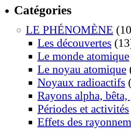
Catégories
LE PHÉNOMÈNE
(10
Les découvertes
(13
Le monde atomique
Le noyau atomique
Noyaux radioactifs
(
Rayons alpha, bêta
Périodes et activités
Effets des rayonnem