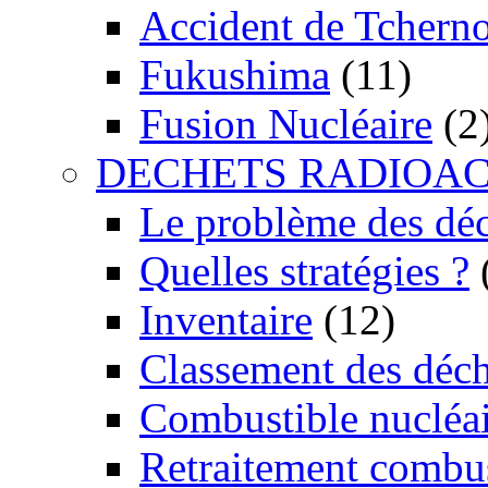
Accident de Tchern
Fukushima
(11)
Fusion Nucléaire
(2
DECHETS RADIOAC
Le problème des dé
Quelles stratégies ?
Inventaire
(12)
Classement des déch
Combustible nucléai
Retraitement combus