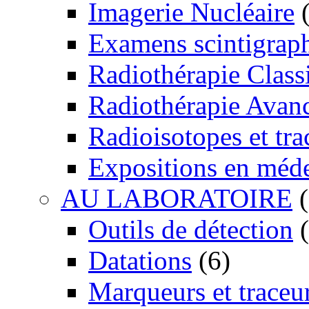
Imagerie Nucléaire
(
Examens scintigrap
Radiothérapie Class
Radiothérapie Avan
Radioisotopes et tra
Expositions en méd
AU LABORATOIRE
(
Outils de détection
(
Datations
(6)
Marqueurs et traceu