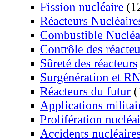
Fission nucléaire
(1
Réacteurs Nucléaire
Combustible Nucléa
Contrôle des réacteu
Sûreté des réacteurs
Surgénération et R
Réacteurs du futur
(
Applications militai
Prolifération nucléa
Accidents nucléaire