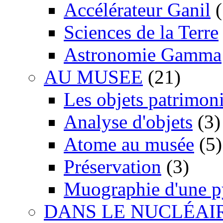
Accélérateur Ganil
(
Sciences de la Terre
Astronomie Gamma
AU MUSEE
(21)
Les objets patrimon
Analyse d'objets
(3)
Atome au musée
(5)
Préservation
(3)
Muographie d'une 
DANS LE NUCLÉAI