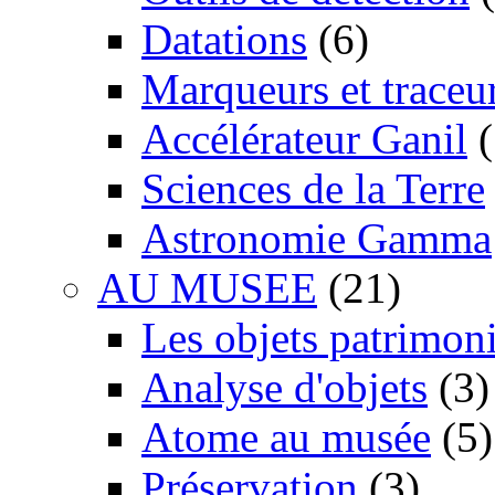
Datations
(6)
Marqueurs et traceu
Accélérateur Ganil
(
Sciences de la Terre
Astronomie Gamma
AU MUSEE
(21)
Les objets patrimon
Analyse d'objets
(3)
Atome au musée
(5)
Préservation
(3)