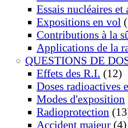
Essais nucléaires et
Expositions en vol
(
Contributions à la 
Applications de la r
QUESTIONS DE DO
Effets des R.I.
(12)
Doses radioactives 
Modes d'exposition
Radioprotection
(13
Accident majeur
(4)