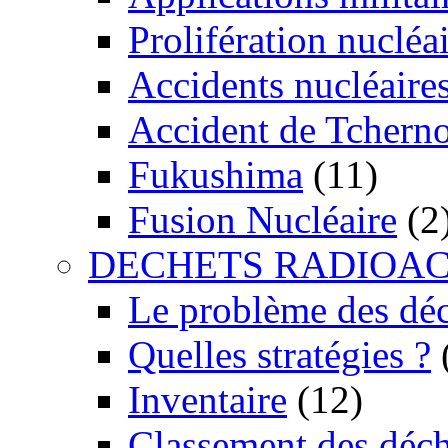
Prolifération nucléa
Accidents nucléaire
Accident de Tchern
Fukushima
(11)
Fusion Nucléaire
(2
DECHETS RADIOAC
Le problème des dé
Quelles stratégies ?
Inventaire
(12)
Classement des déch