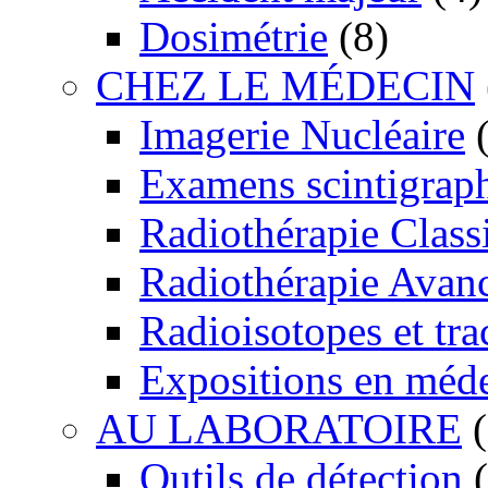
Dosimétrie
(8)
CHEZ LE MÉDECIN
Imagerie Nucléaire
(
Examens scintigrap
Radiothérapie Class
Radiothérapie Avan
Radioisotopes et tra
Expositions en méd
AU LABORATOIRE
(
Outils de détection
(