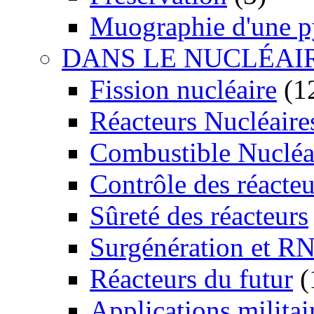
Muographie d'une 
DANS LE NUCLÉAI
Fission nucléaire
(1
Réacteurs Nucléaire
Combustible Nucléa
Contrôle des réacteu
Sûreté des réacteurs
Surgénération et R
Réacteurs du futur
(
Applications militai