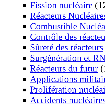
Fission nucléaire
(1
Réacteurs Nucléaire
Combustible Nucléa
Contrôle des réacteu
Sûreté des réacteurs
Surgénération et R
Réacteurs du futur
(
Applications militai
Prolifération nucléa
Accidents nucléaire