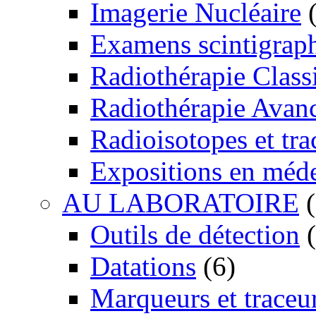
Imagerie Nucléaire
(
Examens scintigrap
Radiothérapie Class
Radiothérapie Avan
Radioisotopes et tra
Expositions en méd
AU LABORATOIRE
(
Outils de détection
(
Datations
(6)
Marqueurs et traceu