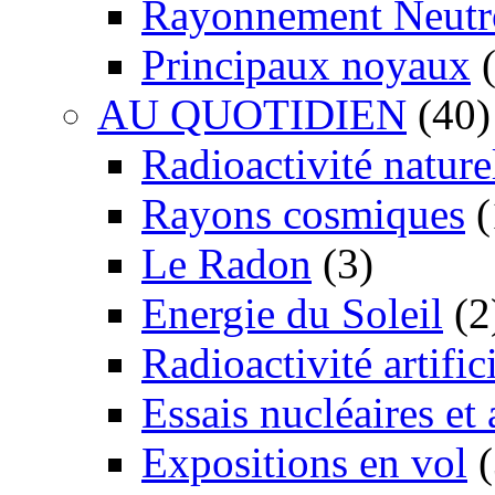
Rayonnement Neutr
Principaux noyaux
(
AU QUOTIDIEN
(40)
Radioactivité nature
Rayons cosmiques
(
Le Radon
(3)
Energie du Soleil
(2
Radioactivité artific
Essais nucléaires et
Expositions en vol
(