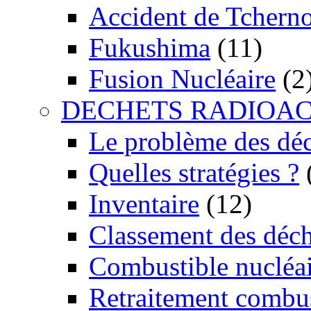
Accident de Tchern
Fukushima
(11)
Fusion Nucléaire
(2
DECHETS RADIOAC
Le problème des dé
Quelles stratégies ?
Inventaire
(12)
Classement des déch
Combustible nucléai
Retraitement combus