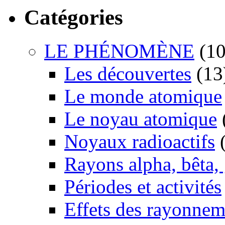
Catégories
LE PHÉNOMÈNE
(10
Les découvertes
(13
Le monde atomique
Le noyau atomique
Noyaux radioactifs
(
Rayons alpha, bêta
Périodes et activités
Effets des rayonnem