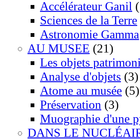
Accélérateur Ganil
(
Sciences de la Terre
Astronomie Gamma
AU MUSEE
(21)
Les objets patrimon
Analyse d'objets
(3)
Atome au musée
(5)
Préservation
(3)
Muographie d'une 
DANS LE NUCLÉAI