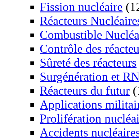
Fission nucléaire
(1
Réacteurs Nucléaire
Combustible Nucléa
Contrôle des réacteu
Sûreté des réacteurs
Surgénération et R
Réacteurs du futur
(
Applications militai
Prolifération nucléa
Accidents nucléaire