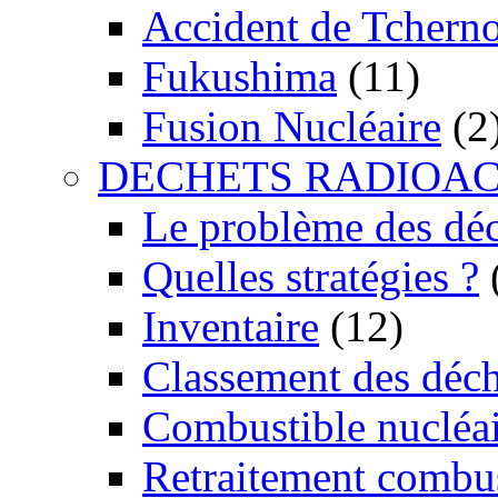
Accident de Tchern
Fukushima
(11)
Fusion Nucléaire
(2
DECHETS RADIOAC
Le problème des dé
Quelles stratégies ?
Inventaire
(12)
Classement des déch
Combustible nucléai
Retraitement combus