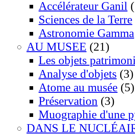
Accélérateur Ganil
(
Sciences de la Terre
Astronomie Gamma
AU MUSEE
(21)
Les objets patrimon
Analyse d'objets
(3)
Atome au musée
(5)
Préservation
(3)
Muographie d'une 
DANS LE NUCLÉAI