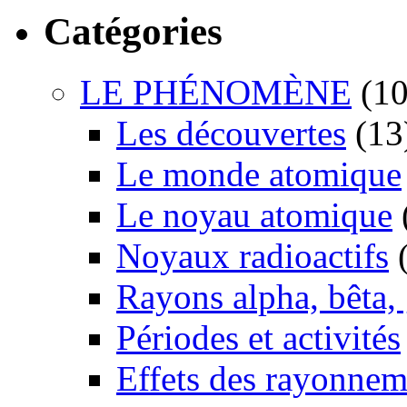
Catégories
LE PHÉNOMÈNE
(10
Les découvertes
(13
Le monde atomique
Le noyau atomique
Noyaux radioactifs
(
Rayons alpha, bêta
Périodes et activités
Effets des rayonnem