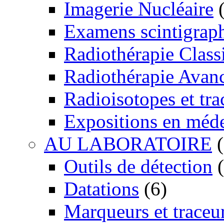
Imagerie Nucléaire
(
Examens scintigrap
Radiothérapie Class
Radiothérapie Avan
Radioisotopes et tra
Expositions en méd
AU LABORATOIRE
(
Outils de détection
(
Datations
(6)
Marqueurs et traceu