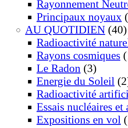
Rayonnement Neutr
Principaux noyaux
(
AU QUOTIDIEN
(40)
Radioactivité nature
Rayons cosmiques
(
Le Radon
(3)
Energie du Soleil
(2
Radioactivité artific
Essais nucléaires et
Expositions en vol
(