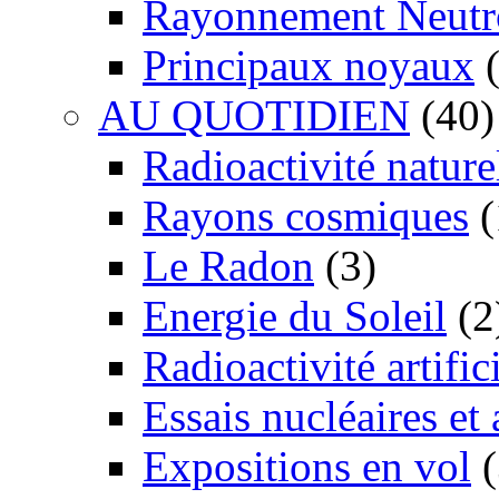
Rayonnement Neutr
Principaux noyaux
(
AU QUOTIDIEN
(40)
Radioactivité nature
Rayons cosmiques
(
Le Radon
(3)
Energie du Soleil
(2
Radioactivité artific
Essais nucléaires et
Expositions en vol
(