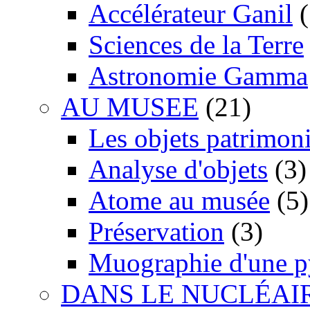
Accélérateur Ganil
(
Sciences de la Terre
Astronomie Gamma
AU MUSEE
(21)
Les objets patrimon
Analyse d'objets
(3)
Atome au musée
(5)
Préservation
(3)
Muographie d'une 
DANS LE NUCLÉAI