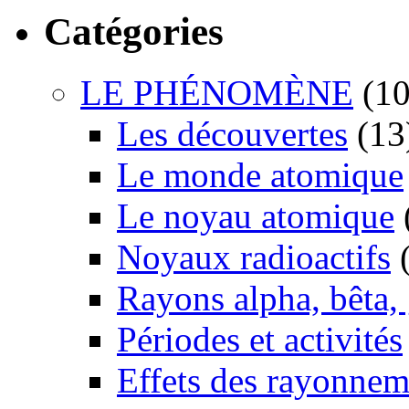
Catégories
LE PHÉNOMÈNE
(10
Les découvertes
(13
Le monde atomique
Le noyau atomique
Noyaux radioactifs
(
Rayons alpha, bêta
Périodes et activités
Effets des rayonnem