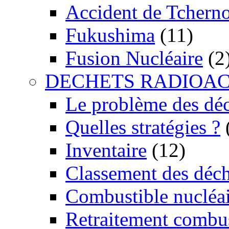
Accident de Tchern
Fukushima
(11)
Fusion Nucléaire
(2
DECHETS RADIOAC
Le problème des dé
Quelles stratégies ?
Inventaire
(12)
Classement des déch
Combustible nucléai
Retraitement combus