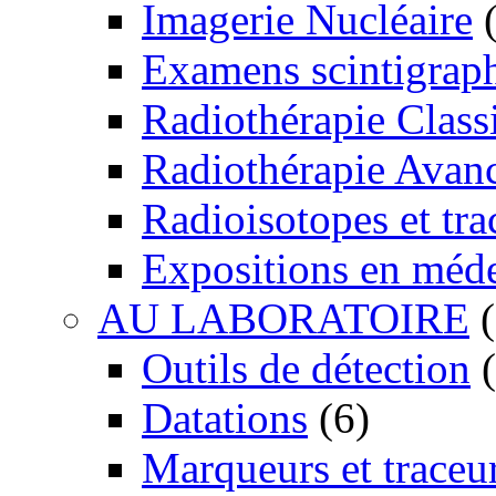
Imagerie Nucléaire
(
Examens scintigrap
Radiothérapie Class
Radiothérapie Avan
Radioisotopes et tra
Expositions en méd
AU LABORATOIRE
(
Outils de détection
(
Datations
(6)
Marqueurs et traceu