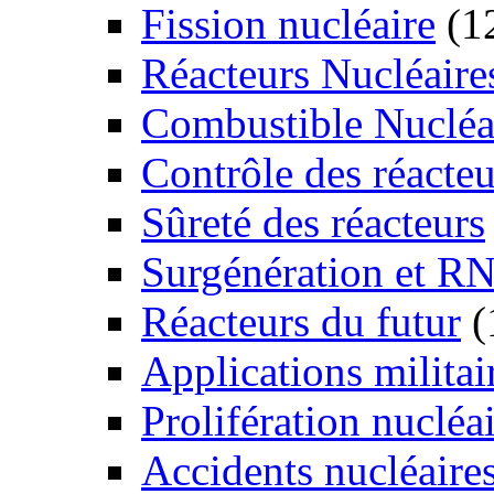
Fission nucléaire
(1
Réacteurs Nucléaire
Combustible Nucléa
Contrôle des réacteu
Sûreté des réacteurs
Surgénération et R
Réacteurs du futur
(
Applications militai
Prolifération nucléa
Accidents nucléaire