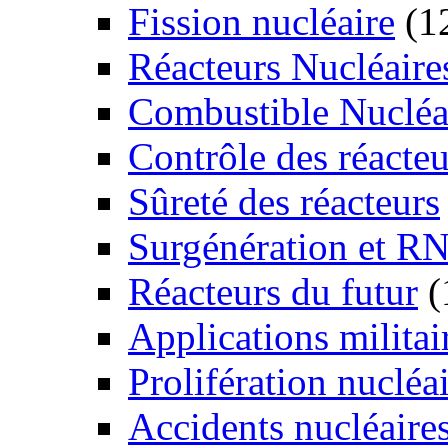
Fission nucléaire
(1
Réacteurs Nucléaire
Combustible Nucléa
Contrôle des réacteu
Sûreté des réacteurs
Surgénération et R
Réacteurs du futur
(
Applications militai
Prolifération nucléa
Accidents nucléaire