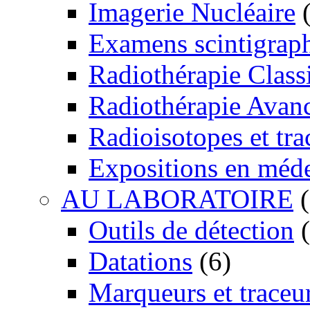
Imagerie Nucléaire
(
Examens scintigrap
Radiothérapie Class
Radiothérapie Avan
Radioisotopes et tra
Expositions en méd
AU LABORATOIRE
(
Outils de détection
(
Datations
(6)
Marqueurs et traceu