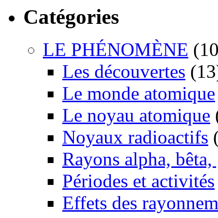
Catégories
LE PHÉNOMÈNE
(10
Les découvertes
(13
Le monde atomique
Le noyau atomique
Noyaux radioactifs
(
Rayons alpha, bêta
Périodes et activités
Effets des rayonnem