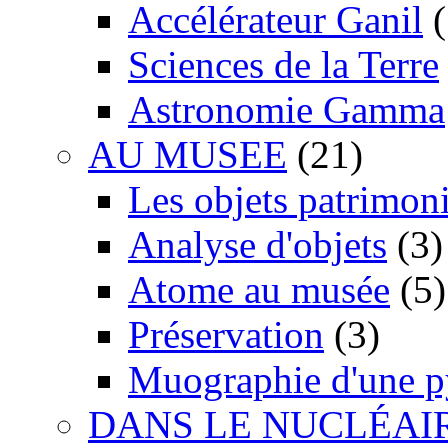
Accélérateur Ganil
(
Sciences de la Terre
Astronomie Gamma
AU MUSEE
(21)
Les objets patrimon
Analyse d'objets
(3)
Atome au musée
(5)
Préservation
(3)
Muographie d'une 
DANS LE NUCLÉAI