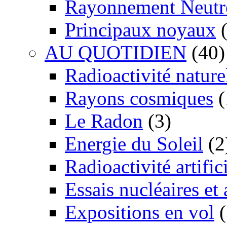
Rayonnement Neutr
Principaux noyaux
(
AU QUOTIDIEN
(40)
Radioactivité nature
Rayons cosmiques
(
Le Radon
(3)
Energie du Soleil
(2
Radioactivité artific
Essais nucléaires et
Expositions en vol
(