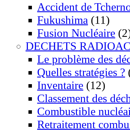
Accident de Tchern
Fukushima
(11)
Fusion Nucléaire
(2
DECHETS RADIOAC
Le problème des dé
Quelles stratégies ?
Inventaire
(12)
Classement des déch
Combustible nucléai
Retraitement combus