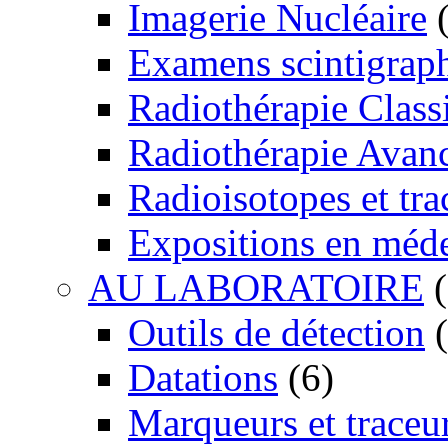
Imagerie Nucléaire
(
Examens scintigrap
Radiothérapie Class
Radiothérapie Avan
Radioisotopes et tra
Expositions en méd
AU LABORATOIRE
(
Outils de détection
(
Datations
(6)
Marqueurs et traceu