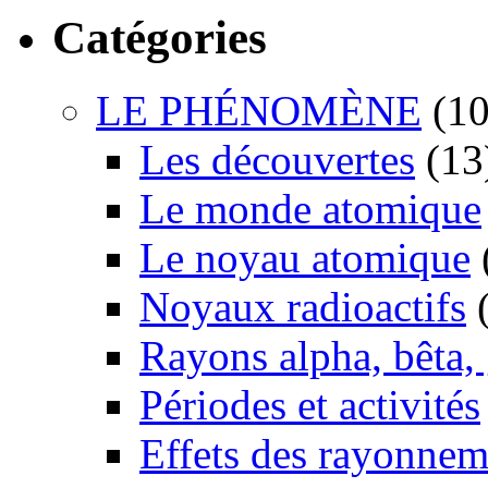
Catégories
LE PHÉNOMÈNE
(10
Les découvertes
(13
Le monde atomique
Le noyau atomique
Noyaux radioactifs
(
Rayons alpha, bêta
Périodes et activités
Effets des rayonnem