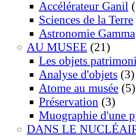
Accélérateur Ganil
(
Sciences de la Terre
Astronomie Gamma
AU MUSEE
(21)
Les objets patrimon
Analyse d'objets
(3)
Atome au musée
(5)
Préservation
(3)
Muographie d'une 
DANS LE NUCLÉAI