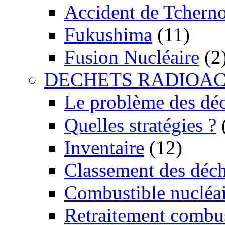
Accident de Tchern
Fukushima
(11)
Fusion Nucléaire
(2
DECHETS RADIOAC
Le problème des dé
Quelles stratégies ?
Inventaire
(12)
Classement des déch
Combustible nucléai
Retraitement combus