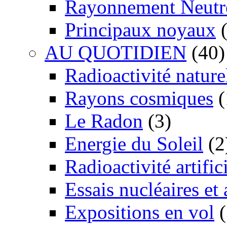
Rayonnement Neutr
Principaux noyaux
(
AU QUOTIDIEN
(40)
Radioactivité nature
Rayons cosmiques
(
Le Radon
(3)
Energie du Soleil
(2
Radioactivité artific
Essais nucléaires et
Expositions en vol
(