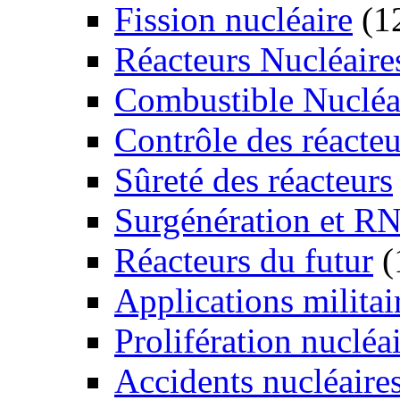
Fission nucléaire
(1
Réacteurs Nucléaire
Combustible Nucléa
Contrôle des réacteu
Sûreté des réacteurs
Surgénération et R
Réacteurs du futur
(
Applications militai
Prolifération nucléa
Accidents nucléaire