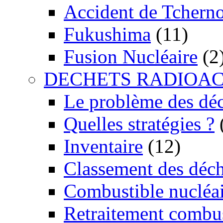
Accident de Tchern
Fukushima
(11)
Fusion Nucléaire
(2
DECHETS RADIOAC
Le problème des dé
Quelles stratégies ?
Inventaire
(12)
Classement des déch
Combustible nucléai
Retraitement combus