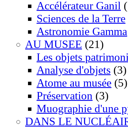
Accélérateur Ganil
(
Sciences de la Terre
Astronomie Gamma
AU MUSEE
(21)
Les objets patrimon
Analyse d'objets
(3)
Atome au musée
(5)
Préservation
(3)
Muographie d'une 
DANS LE NUCLÉAI