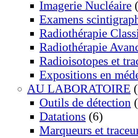
Imagerie Nucléaire
(
Examens scintigrap
Radiothérapie Class
Radiothérapie Avan
Radioisotopes et tra
Expositions en méd
AU LABORATOIRE
(
Outils de détection
(
Datations
(6)
Marqueurs et traceu