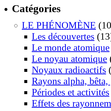
Catégories
LE PHÉNOMÈNE
(10
Les découvertes
(13
Le monde atomique
Le noyau atomique
Noyaux radioactifs
(
Rayons alpha, bêta
Périodes et activités
Effets des rayonnem