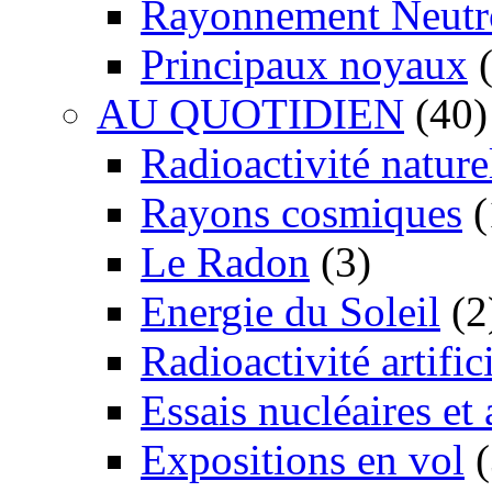
Rayonnement Neutr
Principaux noyaux
(
AU QUOTIDIEN
(40)
Radioactivité nature
Rayons cosmiques
(
Le Radon
(3)
Energie du Soleil
(2
Radioactivité artific
Essais nucléaires et
Expositions en vol
(