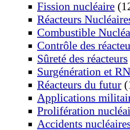
Fission nucléaire
(1
Réacteurs Nucléaire
Combustible Nucléa
Contrôle des réacteu
Sûreté des réacteurs
Surgénération et R
Réacteurs du futur
(
Applications militai
Prolifération nucléa
Accidents nucléaire