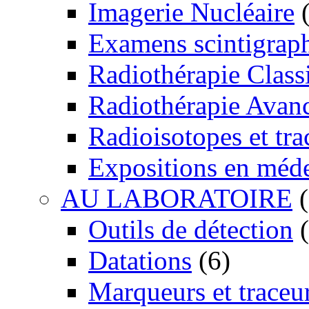
Imagerie Nucléaire
(
Examens scintigrap
Radiothérapie Class
Radiothérapie Avan
Radioisotopes et tra
Expositions en méd
AU LABORATOIRE
(
Outils de détection
(
Datations
(6)
Marqueurs et traceu