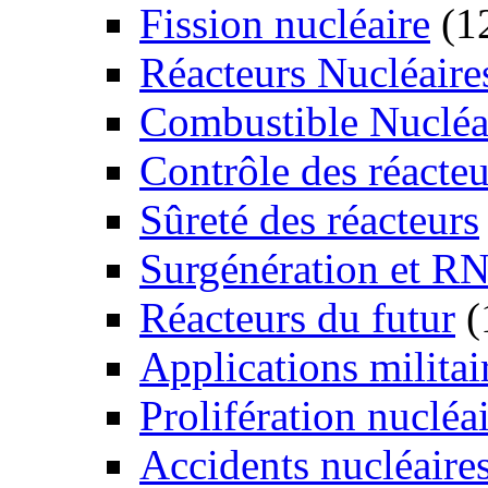
Fission nucléaire
(1
Réacteurs Nucléaire
Combustible Nucléa
Contrôle des réacteu
Sûreté des réacteurs
Surgénération et R
Réacteurs du futur
(
Applications militai
Prolifération nucléa
Accidents nucléaire