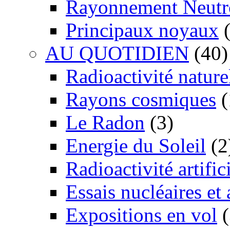
Rayonnement Neutr
Principaux noyaux
(
AU QUOTIDIEN
(40)
Radioactivité nature
Rayons cosmiques
(
Le Radon
(3)
Energie du Soleil
(2
Radioactivité artific
Essais nucléaires et
Expositions en vol
(