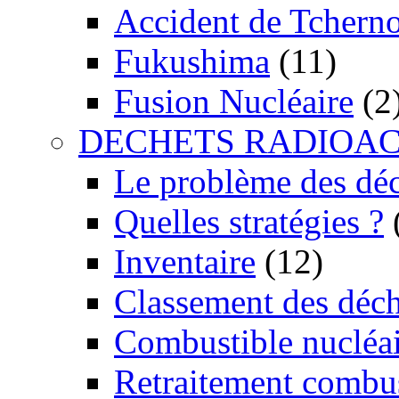
Accident de Tchern
Fukushima
(11)
Fusion Nucléaire
(2
DECHETS RADIOAC
Le problème des dé
Quelles stratégies ?
Inventaire
(12)
Classement des déch
Combustible nucléai
Retraitement combus