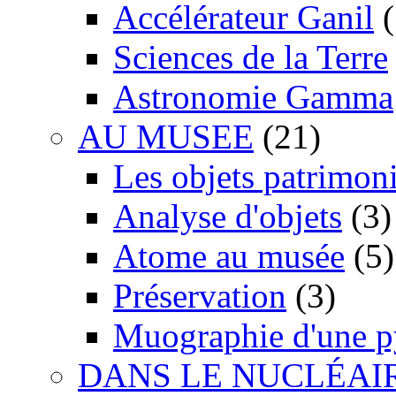
Accélérateur Ganil
(
Sciences de la Terre
Astronomie Gamma
AU MUSEE
(21)
Les objets patrimon
Analyse d'objets
(3)
Atome au musée
(5)
Préservation
(3)
Muographie d'une 
DANS LE NUCLÉAI