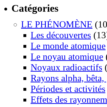
Catégories
LE PHÉNOMÈNE
(10
Les découvertes
(13
Le monde atomique
Le noyau atomique
Noyaux radioactifs
(
Rayons alpha, bêta
Périodes et activités
Effets des rayonnem